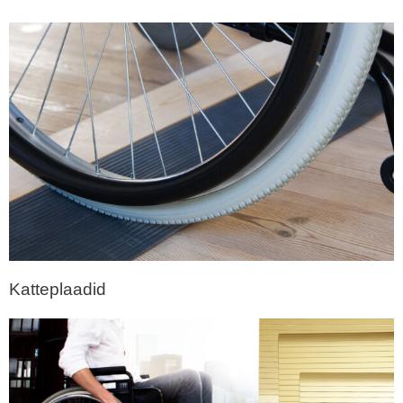
Katteplaadid