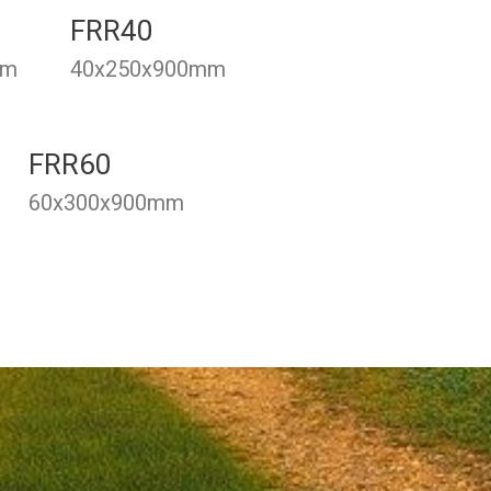
FRR40
mm
40x250x900mm
FRR60
60x300x900mm