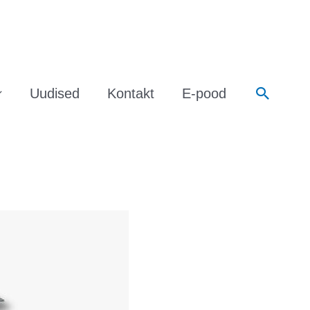
Search
Uudised
Kontakt
E-pood