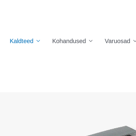
Kaldteed
Kohandused
Varuosad